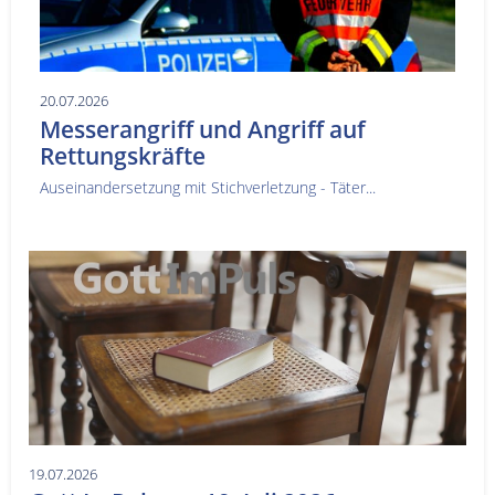
20.07.2026
Messerangriff und Angriff auf
Rettungskräfte
Auseinandersetzung mit Stichverletzung - Täter...
19.07.2026