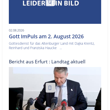
02.08.2026
Gott ImPuls am 2. August 2026
Gottesdienst für das Altenburger Land mit Dajka Krentz,
Reinhard und Franziska Haucke ...
Bericht aus Erfurt : Landtag aktuell