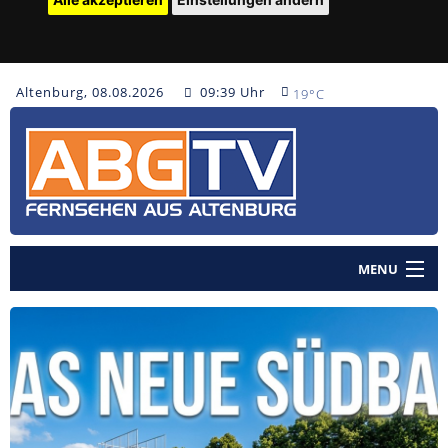
Altenburg, 08.08.2026
09:39 Uhr
19°C
MENU
Home
Nachrichten
Polizeinachrichten
Sendungen