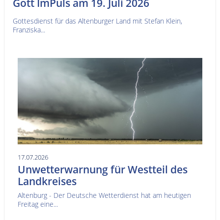
Gott ImPuls am 19. Juli 2026
Gottesdienst für das Altenburger Land mit Stefan Klein,
Franziska...
17.07.2026
Unwetterwarnung für Westteil des
Landkreises
Altenburg - Der Deutsche Wetterdienst hat am heutigen
Freitag eine...