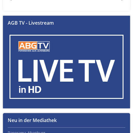
AGB TV - Livestream
Neu in der Mediathek
Panorama Altenburg
Kult