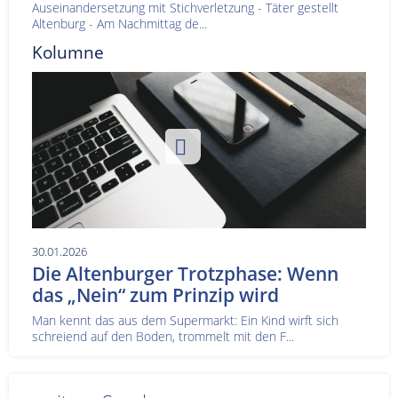
Auseinandersetzung mit Stichverletzung - Täter gestellt
Altenburg - Am Nachmittag de...
Kolumne
30.01.2026
Die Altenburger Trotzphase: Wenn
das „Nein“ zum Prinzip wird
Man kennt das aus dem Supermarkt: Ein Kind wirft sich
schreiend auf den Boden, trommelt mit den F...