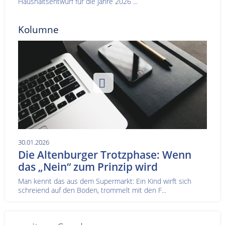
Haushaltsentwurf für die Jahre 2026 ...
Kolumne
30.01.2026
Die Altenburger Trotzphase: Wenn
das „Nein“ zum Prinzip wird
Man kennt das aus dem Supermarkt: Ein Kind wirft sich
schreiend auf den Boden, trommelt mit den F...