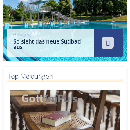
Service
Sender
Werbung
09.07.2026
So sieht das neue Südbad
aus
Top Meldungen