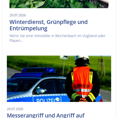
20.07.2026
Winterdienst, Grünpflege und
Entrümpelung
Wenn Sie eine Immobilie in Reichenbach im Vogtland oder
Plauen...
20.07.2026
Messerangriff und Angriff auf