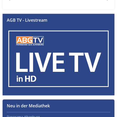
AGB TV - Livestream
Neu in der Mediathek
Panorama Altenburg
Kult