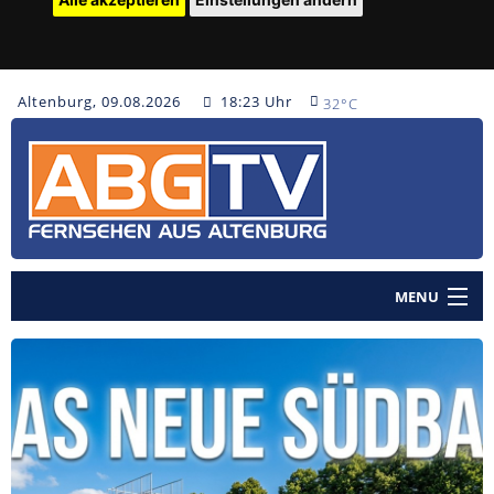
Altenburg, 09.08.2026
18:23 Uhr
32°C
MENU
Home
Nachrichten
Polizeinachrichten
Sendungen