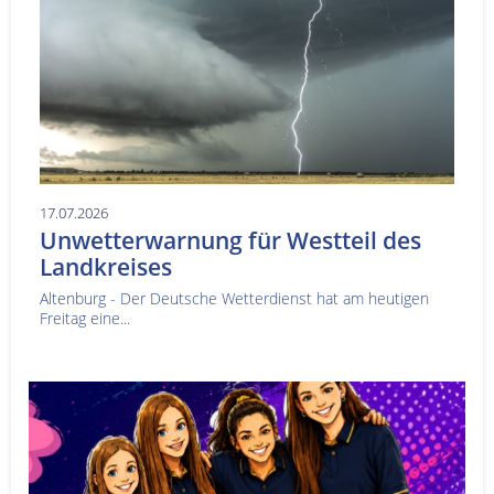
17.07.2026
Unwetterwarnung für Westteil des
Landkreises
Altenburg - Der Deutsche Wetterdienst hat am heutigen
Freitag eine...