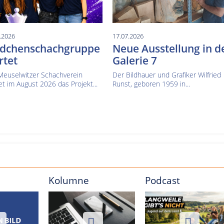
.2026
17.07.2026
dchenschachgruppe
Neue Ausstellung in d
rtet
Galerie 7
Meuselwitzer Schachverein
Der Bildhauer und Grafiker Wilfried
et im August 2026 das Projekt...
Runst, geboren 1959 in...
Kolumne
Podcast