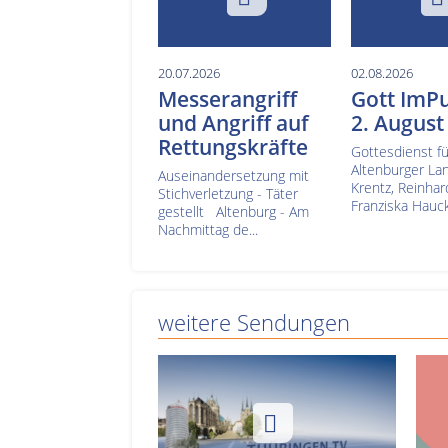
20.07.2026
02.08.2026
Messerangriff
Gott ImP
und Angriff auf
2. August
Rettungskräfte
Gottesdienst fü
Altenburger La
Auseinandersetzung mit
Krentz, Reinha
Stichverletzung - Täter
Franziska Hauck
gestellt Altenburg - Am
Nachmittag de...
weitere Sendungen