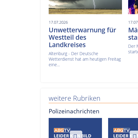
17.07.2026
17.07
Unwetterwarnung für
Mä
Westteil des
sta
Landkreises
Der 
start
Altenburg - Der Deutsche
Wetterdienst hat am heutigen Freitag
eine...
weitere Rubriken
Polizeinachrichten