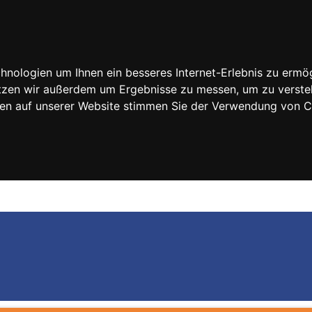
nologien um Ihnen ein besseres Internet-Erlebnis zu ermög
nutzen wir außerdem um Ergebnisse zu messen, um zu vers
rfen auf unserer Website stimmen Sie der Verwendung von 