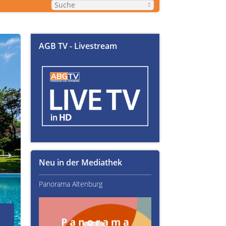
AGB TV - Livestream
Neu in der Mediathek
Panorama Altenburg
Kultur im Altenburger L
02.07.2026
Über Text-Fails, Lampen