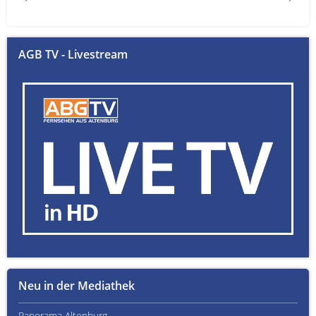
AGB TV - Livestream
Neu in der Mediathek
Panorama Altenburg
Kult