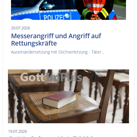
20.07.2026
Messerangriff und Angriff auf
Rettungskräfte
Auseinandersetzung mit Stichverletzung - Täter...
19.07.2026