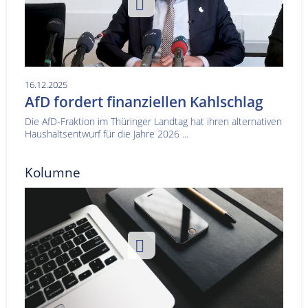
16.12.2025
AfD fordert finanziellen Kahlschlag
Die AfD-Fraktion im Thüringer Landtag hat ihren alternativen
Haushaltsentwurf für die Jahre 2026 ...
Kolumne