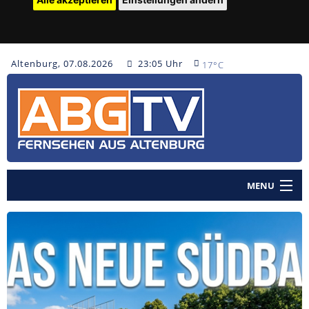
Altenburg, 07.08.2026
23:05 Uhr
17°C
MENU
Home
Nachrichten
Polizeinachrichten
Sendungen