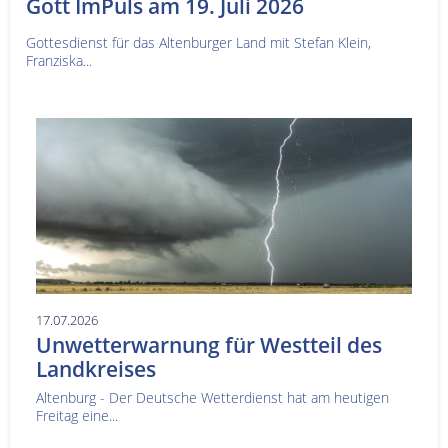
Gott ImPuls am 19. Juli 2026
Gottesdienst für das Altenburger Land mit Stefan Klein,
Franziska...
17.07.2026
Unwetterwarnung für Westteil des
Landkreises
Altenburg - Der Deutsche Wetterdienst hat am heutigen
Freitag eine...