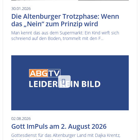
30.01.2026
Die Altenburger Trotzphase: Wenn
das „Nein“ zum Prinzip wird
Man kennt das aus dem Supermarkt: Ein Kind wirft sich
schreiend auf den Boden, trommelt mit den F...
02.08.2026
Gott ImPuls am 2. August 2026
Gottesdienst für das Altenburger Land mit Dajka Krentz,