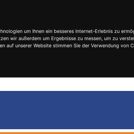
nologien um Ihnen ein besseres Internet-Erlebnis zu ermög
nutzen wir außerdem um Ergebnisse zu messen, um zu vers
rfen auf unserer Website stimmen Sie der Verwendung von 