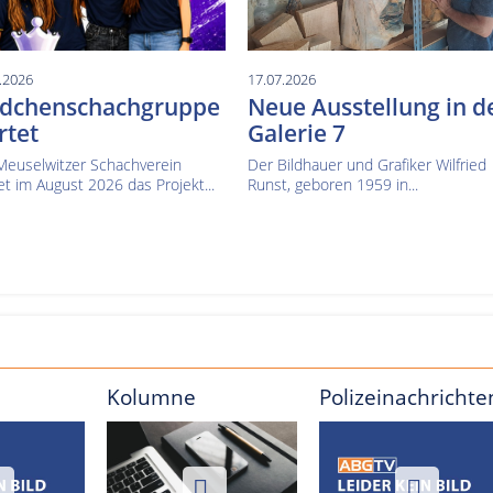
.2026
17.07.2026
dchenschachgruppe
Neue Ausstellung in d
rtet
Galerie 7
Meuselwitzer Schachverein
Der Bildhauer und Grafiker Wilfried
et im August 2026 das Projekt...
Runst, geboren 1959 in...
Kolumne
Polizeinachrichte