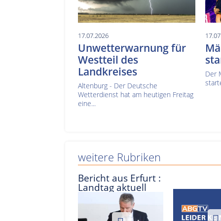
17.07.2026
17.07
Unwetterwarnung für
Mä
Westteil des
sta
Landkreises
Der 
start
Altenburg - Der Deutsche
Wetterdienst hat am heutigen Freitag
eine...
weitere Rubriken
Bericht aus Erfurt :
Landtag aktuell