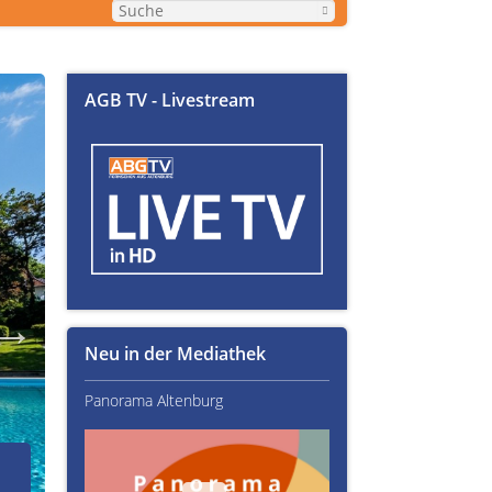
AGB TV - Livestream
Neu in der Mediathek
Panorama Altenburg
Kultur im Altenburger L
02.07.2026
Über Text-Fails, Lampen