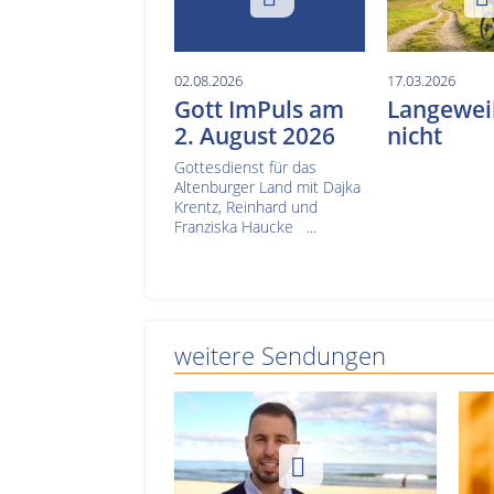
02.08.2026
17.03.2026
Gott ImPuls am
Langeweil
2. August 2026
nicht
Gottesdienst für das
Altenburger Land mit Dajka
Krentz, Reinhard und
Franziska Haucke ...
weitere Sendungen