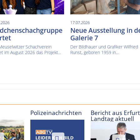
.2026
17.07.2026
dchenschachgruppe
Neue Ausstellung in d
rtet
Galerie 7
Meuselwitzer Schachverein
Der Bildhauer und Grafiker Wilfried
et im August 2026 das Projekt...
Runst, geboren 1959 in...
Polizeinachrichten
Bericht aus Erfurt
Landtag aktuell