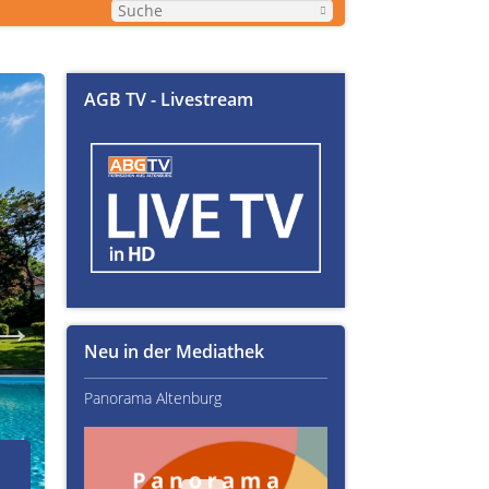
AGB TV - Livestream
Neu in der Mediathek
Panorama Altenburg
Kultur im Altenburger L
02.07.2026
Über Text-Fails, Lampen