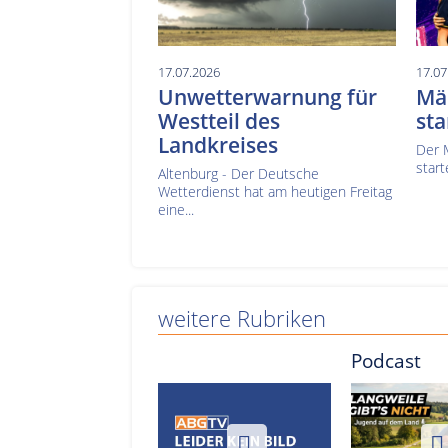
17.07.2026
17.07
Unwetterwarnung für
Mä
Westteil des
sta
Landkreises
Der 
start
Altenburg - Der Deutsche
Wetterdienst hat am heutigen Freitag
eine...
weitere Rubriken
Podcast