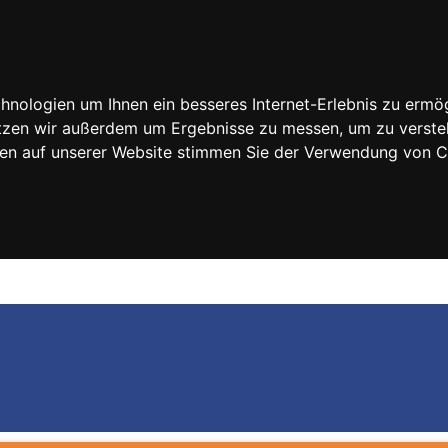
nologien um Ihnen ein besseres Internet-Erlebnis zu ermög
nutzen wir außerdem um Ergebnisse zu messen, um zu vers
rfen auf unserer Website stimmen Sie der Verwendung von 