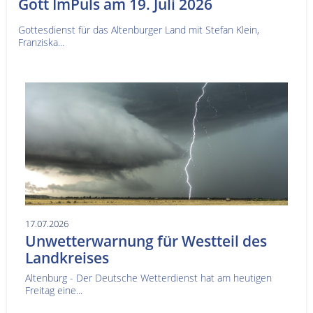
Gott ImPuls am 19. Juli 2026
Gottesdienst für das Altenburger Land mit Stefan Klein,
Franziska...
17.07.2026
Unwetterwarnung für Westteil des
Landkreises
Altenburg - Der Deutsche Wetterdienst hat am heutigen
Freitag eine...