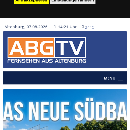
Altenburg, 07.08.2026
14:21 Uhr
24°C
MENU
Home
Nachrichten
Polizeinachrichten
Sendungen