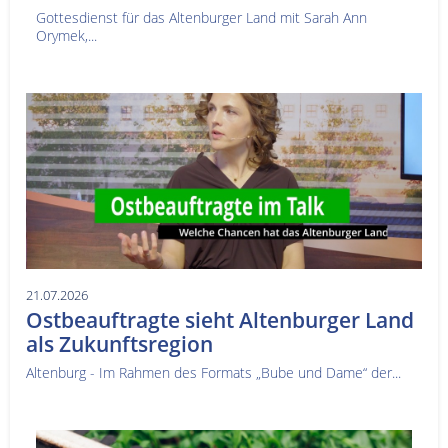
Gottesdienst für das Altenburger Land mit Sarah Ann
Orymek,...
21.07.2026
Ostbeauftragte sieht Altenburger Land
als Zukunftsregion
Altenburg - Im Rahmen des Formats „Bube und Dame“ der...