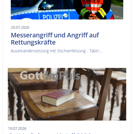
20.07.2026
Messerangriff und Angriff auf
Rettungskräfte
Auseinandersetzung mit Stichverletzung - Täter...
19.07.2026