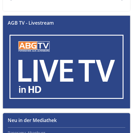
AGB TV - Livestream
Neu in der Mediathek
Panorama Altenburg
Kult