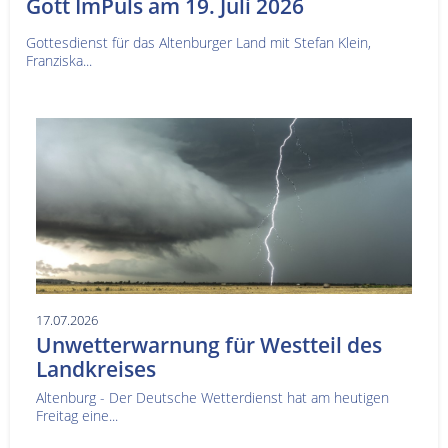
Gott ImPuls am 19. Juli 2026
Gottesdienst für das Altenburger Land mit Stefan Klein,
Franziska...
17.07.2026
Unwetterwarnung für Westteil des
Landkreises
Altenburg - Der Deutsche Wetterdienst hat am heutigen
Freitag eine...