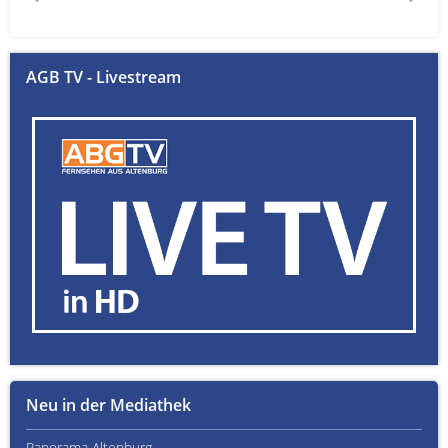
AGB TV - Livestream
Neu in der Mediathek
Panorama Altenburg
Kult