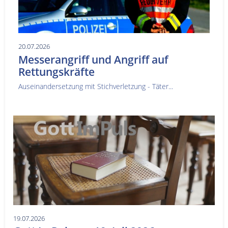
20.07.2026
Messerangriff und Angriff auf
Rettungskräfte
Auseinandersetzung mit Stichverletzung - Täter...
19.07.2026