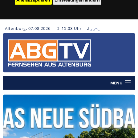
Altenburg, 07.08.2026
15:08 Uhr
25°C
MENU
Home
Nachrichten
Polizeinachrichten
Sendungen