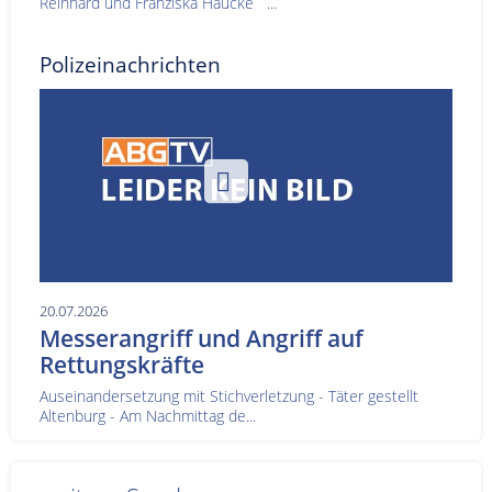
Reinhard und Franziska Haucke ...
Polizeinachrichten
20.07.2026
Messerangriff und Angriff auf
Rettungskräfte
Auseinandersetzung mit Stichverletzung - Täter gestellt
Altenburg - Am Nachmittag de...