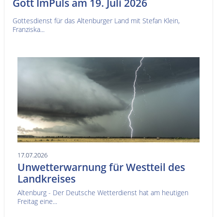
Gott ImPuls am 19. Juli 2026
Gottesdienst für das Altenburger Land mit Stefan Klein,
Franziska...
17.07.2026
Unwetterwarnung für Westteil des
Landkreises
Altenburg - Der Deutsche Wetterdienst hat am heutigen
Freitag eine...