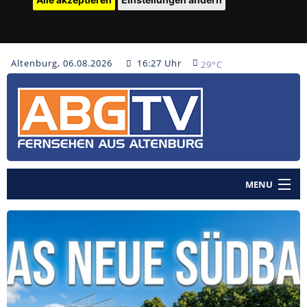
Altenburg, 06.08.2026
16:27 Uhr
29°C
MENU
Home
Nachrichten
Polizeinachrichten
Sendungen