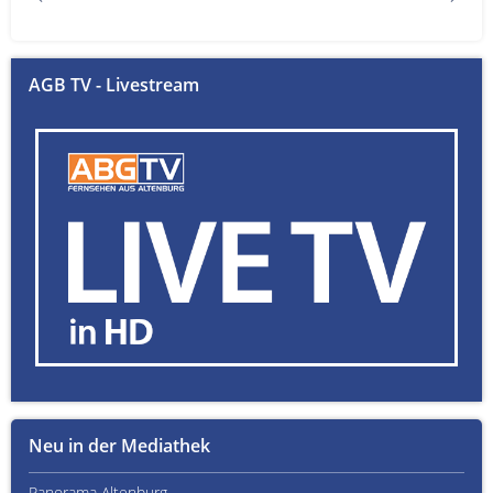
AGB TV - Livestream
Neu in der Mediathek
Panorama Altenburg
Kult