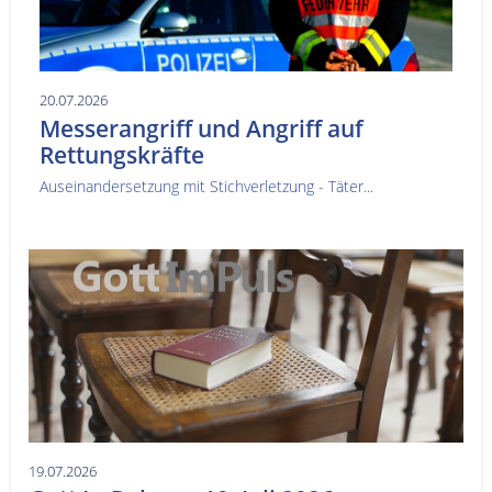
20.07.2026
Messerangriff und Angriff auf
Rettungskräfte
Auseinandersetzung mit Stichverletzung - Täter...
19.07.2026