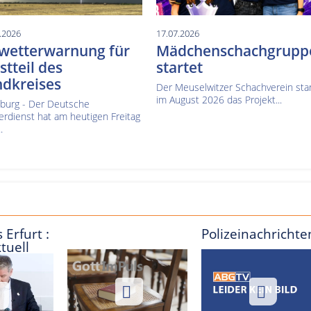
.2026
17.07.2026
wetterwarnung für
Mädchenschachgrupp
tteil des
startet
ndkreises
Der Meuselwitzer Schachverein sta
im August 2026 das Projekt...
nburg - Der Deutsche
erdienst hat am heutigen Freitag
.
 Erfurt :
Polizeinachrichte
tuell