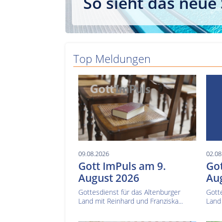
So sieht das neue
Top Meldungen
09.08.2026
02.08
Gott ImPuls am 9.
Got
August 2026
Au
Gottesdienst für das Altenburger
Gotte
Land mit Reinhard und Franziska...
Land 