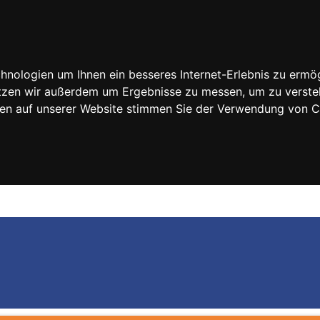
nologien um Ihnen ein besseres Internet-Erlebnis zu ermög
nutzen wir außerdem um Ergebnisse zu messen, um zu vers
rfen auf unserer Website stimmen Sie der Verwendung von 