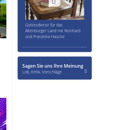
Gottesdienst für das
Altenburger Land mit Reinhard
und Franziska Haucke
Sagen Sie uns Ihre Meinung
Lob, Kritik, Vorschläge