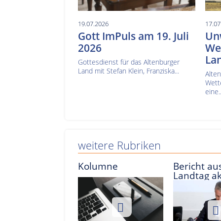
19.07.2026
17.07
Gott ImPuls am 19. Juli
Un
2026
Wes
La
Gottesdienst für das Altenburger
Land mit Stefan Klein, Franziska...
Alte
Wett
eine..
weitere Rubriken
Kolumne
Bericht aus
Landtag ak