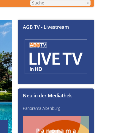
AGB TV - Livestream
Neu in der Mediathek
Panorama Altenburg
Kultur im Altenburger L
02.07.2026
Über Text-Fails, Lampen