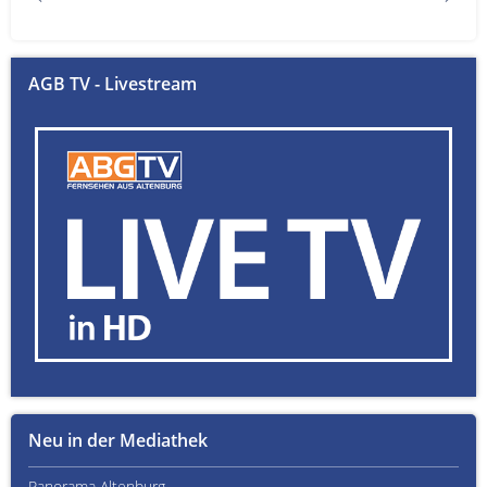
AGB TV - Livestream
Neu in der Mediathek
Panorama Altenburg
Kult