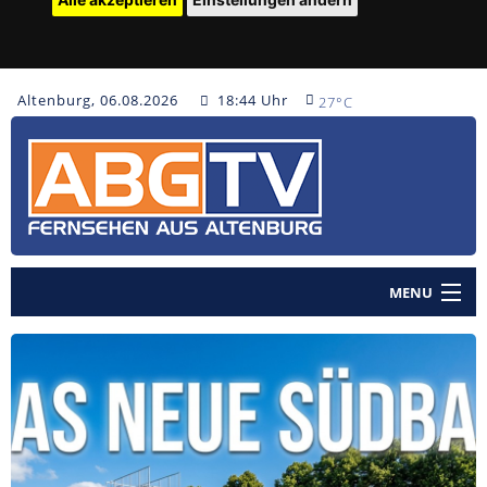
Altenburg, 06.08.2026
18:44 Uhr
27°C
MENU
Home
Nachrichten
Polizeinachrichten
Sendungen