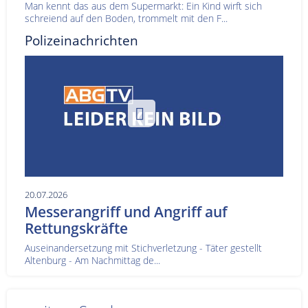
Man kennt das aus dem Supermarkt: Ein Kind wirft sich
schreiend auf den Boden, trommelt mit den F...
Polizeinachrichten
20.07.2026
Messerangriff und Angriff auf
Rettungskräfte
Auseinandersetzung mit Stichverletzung - Täter gestellt
Altenburg - Am Nachmittag de...