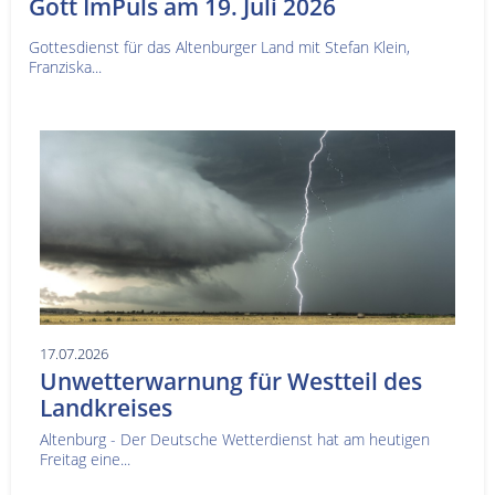
Gott ImPuls am 19. Juli 2026
Gottesdienst für das Altenburger Land mit Stefan Klein,
Franziska...
17.07.2026
Unwetterwarnung für Westteil des
Landkreises
Altenburg - Der Deutsche Wetterdienst hat am heutigen
Freitag eine...