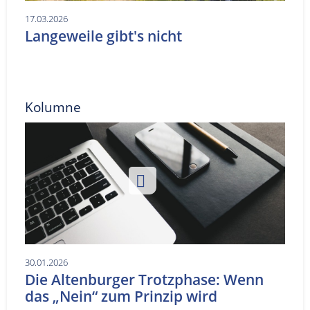
17.03.2026
Langeweile gibt's nicht
Kolumne
30.01.2026
Die Altenburger Trotzphase: Wenn
das „Nein“ zum Prinzip wird