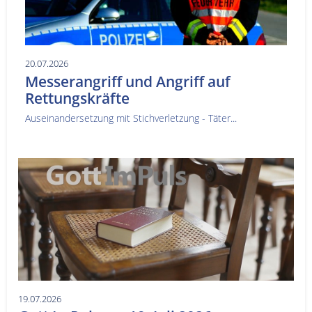
20.07.2026
Messerangriff und Angriff auf
Rettungskräfte
Auseinandersetzung mit Stichverletzung - Täter...
19.07.2026