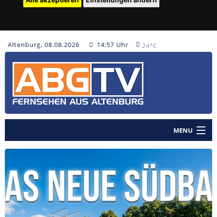
Altenburg, 08.08.2026
14:57 Uhr
24°C
MENU
Home
Nachrichten
Polizeinachrichten
Sendungen