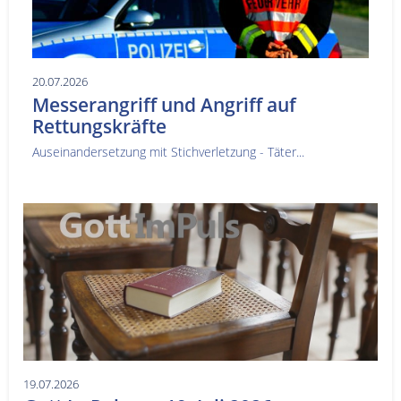
20.07.2026
Messerangriff und Angriff auf
Rettungskräfte
Auseinandersetzung mit Stichverletzung - Täter...
19.07.2026