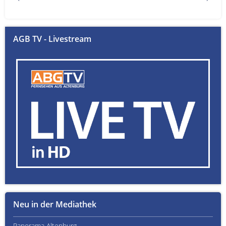
AGB TV - Livestream
Neu in der Mediathek
Panorama Altenburg
Kult