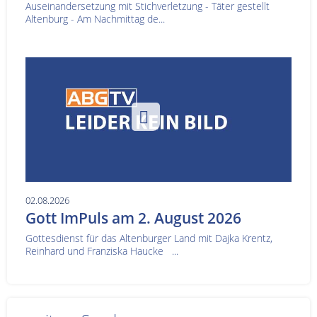
Auseinandersetzung mit Stichverletzung - Täter gestellt
Altenburg - Am Nachmittag de...
02.08.2026
Gott ImPuls am 2. August 2026
Gottesdienst für das Altenburger Land mit Dajka Krentz,
Reinhard und Franziska Haucke ...