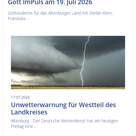
Gott ImPuls am 19. Juli 2026
Gottesdienst für das Altenburger Land mit Stefan Klein,
Franziska...
17.07.2026
Unwetterwarnung für Westteil des
Landkreises
Altenburg - Der Deutsche Wetterdienst hat am heutigen
Freitag eine...