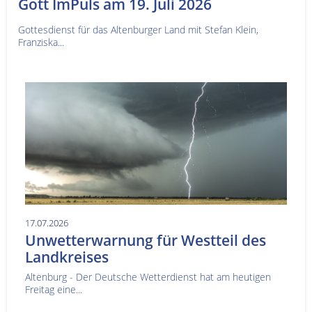
Gott ImPuls am 19. Juli 2026
Gottesdienst für das Altenburger Land mit Stefan Klein,
Franziska...
17.07.2026
Unwetterwarnung für Westteil des
Landkreises
Altenburg - Der Deutsche Wetterdienst hat am heutigen
Freitag eine...