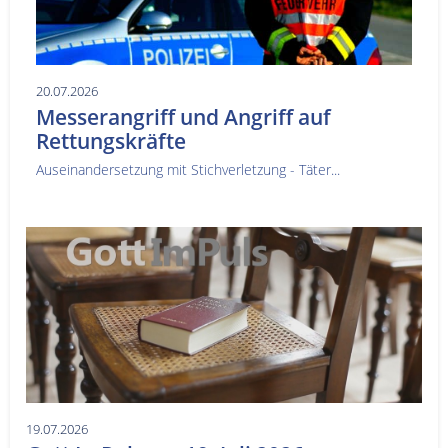
20.07.2026
Messerangriff und Angriff auf
Rettungskräfte
Auseinandersetzung mit Stichverletzung - Täter...
19.07.2026