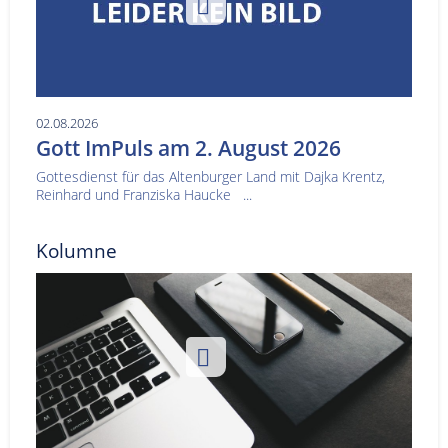
02.08.2026
Gott ImPuls am 2. August 2026
Gottesdienst für das Altenburger Land mit Dajka Krentz,
Reinhard und Franziska Haucke ...
Kolumne