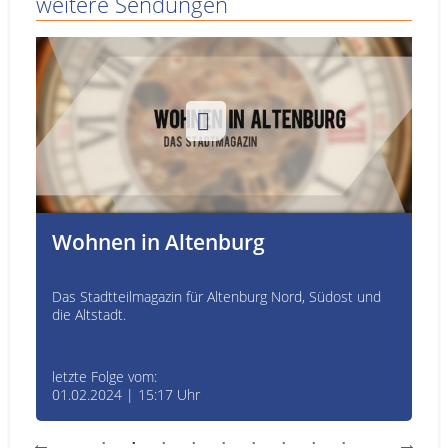
weitere Sendungen
Wohnen in Altenburg
Das Stadtteilmagazin für Altenburg Nord, Südost und
die Altstadt.
letzte Folge vom:
01.02.2024 | 15:17 Uhr