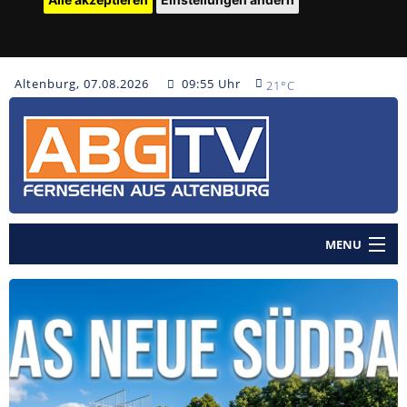
Altenburg, 07.08.2026
09:55 Uhr
21°C
MENU
Home
Nachrichten
Polizeinachrichten
Sendungen