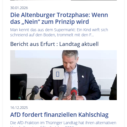
30.01.2026
Die Altenburger Trotzphase: Wenn
das „Nein“ zum Prinzip wird
Man kennt das aus dem Supermarkt: Ein Kind wirft sich
schreiend auf den Boden, trommelt mit den F...
Bericht aus Erfurt : Landtag aktuell
16.12.2025
AfD fordert finanziellen Kahlschlag
Die AfD-Fraktion im Thüringer Landtag hat ihren alternativen