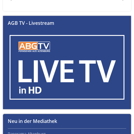
AGB TV - Livestream
Neu in der Mediathek
Panorama Altenburg
Kult