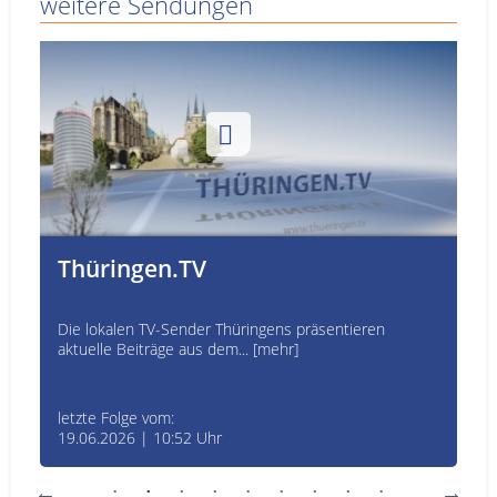
weitere Sendungen
Thüringen.TV
Die lokalen TV-Sender Thüringens präsentieren
aktuelle Beiträge aus dem... [mehr]
letzte Folge vom:
19.06.2026 | 10:52 Uhr