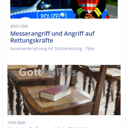
20.07.2026
Messerangriff und Angriff auf
Rettungskräfte
Auseinandersetzung mit Stichverletzung - Täter...
19.07.2026