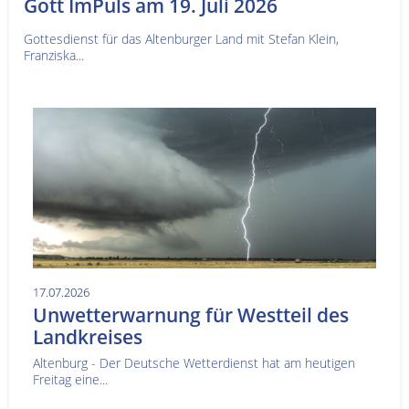
Gott ImPuls am 19. Juli 2026
Gottesdienst für das Altenburger Land mit Stefan Klein,
Franziska...
17.07.2026
Unwetterwarnung für Westteil des
Landkreises
Altenburg - Der Deutsche Wetterdienst hat am heutigen
Freitag eine...