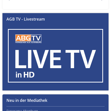
AGB TV - Livestream
Neu in der Mediathek
Panorama Altenburg
Kult