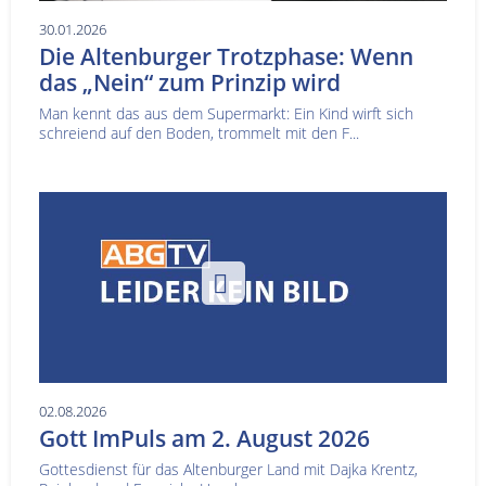
30.01.2026
Die Altenburger Trotzphase: Wenn
das „Nein“ zum Prinzip wird
Man kennt das aus dem Supermarkt: Ein Kind wirft sich
schreiend auf den Boden, trommelt mit den F...
02.08.2026
Gott ImPuls am 2. August 2026
Gottesdienst für das Altenburger Land mit Dajka Krentz,