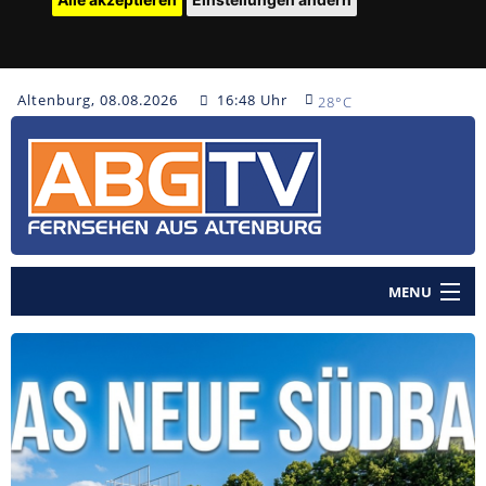
Altenburg, 08.08.2026
16:48 Uhr
28°C
MENU
Home
Nachrichten
Polizeinachrichten
Sendungen