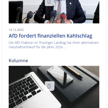
16.12.2025
AfD fordert finanziellen Kahlschlag
Die AfD-Fraktion im Thüringer Landtag hat ihren alternativen
Haushaltsentwurf für die Jahre 2026 ...
Kolumne