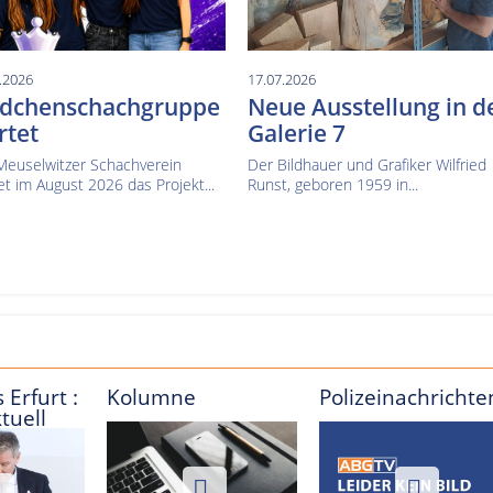
.2026
17.07.2026
dchenschachgruppe
Neue Ausstellung in d
rtet
Galerie 7
Meuselwitzer Schachverein
Der Bildhauer und Grafiker Wilfried
et im August 2026 das Projekt...
Runst, geboren 1959 in...
 Erfurt :
Kolumne
Polizeinachrichte
tuell