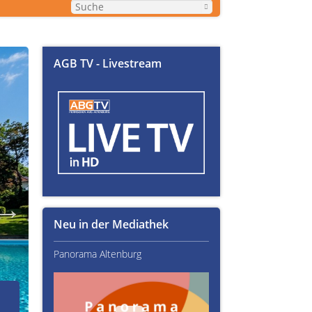
AGB TV - Livestream
Neu in der Mediathek
Panorama Altenburg
Kultur im Altenburger L
02.07.2026
Über Text-Fails, Lampen