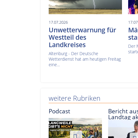
17.07.2026
17.07
Unwetterwarnung für
Mä
Westteil des
sta
Landkreises
Der 
start
Altenburg - Der Deutsche
Wetterdienst hat am heutigen Freitag
eine...
weitere Rubriken
Podcast
Bericht aus
Landtag ak