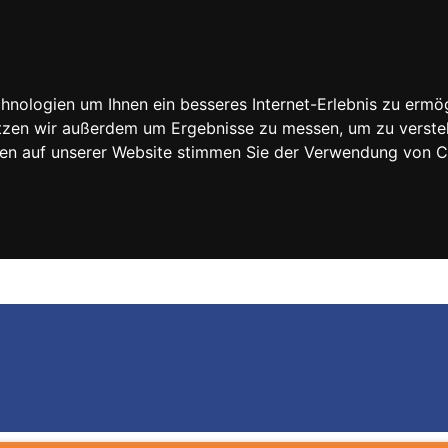
nologien um Ihnen ein besseres Internet-Erlebnis zu ermög
nutzen wir außerdem um Ergebnisse zu messen, um zu vers
rfen auf unserer Website stimmen Sie der Verwendung von 