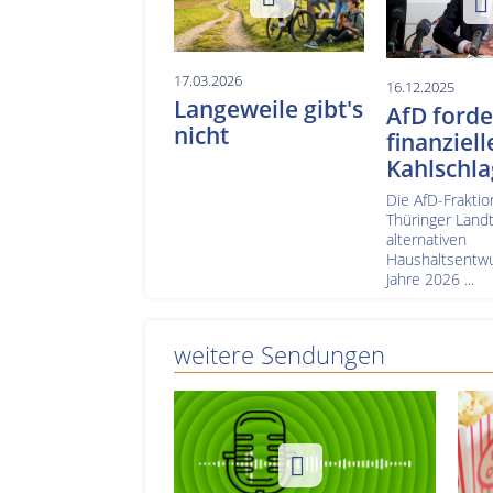
17.03.2026
16.12.2025
Langeweile gibt's
AfD forde
nicht
finanziell
Kahlschla
Die AfD-Fraktio
Thüringer Landt
alternativen
Haushaltsentwur
Jahre 2026 ...
weitere Sendungen