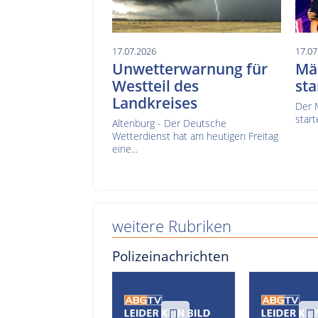
17.07.2026
17.07
Unwetterwarnung für
Mä
Westteil des
sta
Landkreises
Der 
start
Altenburg - Der Deutsche
Wetterdienst hat am heutigen Freitag
eine...
weitere Rubriken
Polizeinachrichten