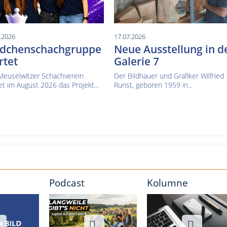
.2026
17.07.2026
dchenschachgruppe
Neue Ausstellung in d
rtet
Galerie 7
Meuselwitzer Schachverein
Der Bildhauer und Grafiker Wilfried
et im August 2026 das Projekt...
Runst, geboren 1959 in...
Podcast
Kolumne