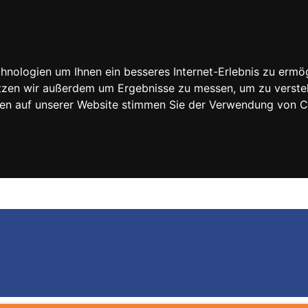
nologien um Ihnen ein besseres Internet-Erlebnis zu ermög
nutzen wir außerdem um Ergebnisse zu messen, um zu vers
rfen auf unserer Website stimmen Sie der Verwendung von 