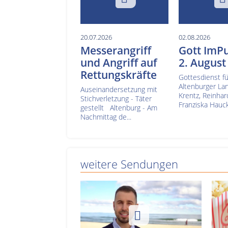
20.07.2026
02.08.2026
Messerangriff
Gott ImP
und Angriff auf
2. August
Rettungskräfte
Gottesdienst fü
Altenburger La
Auseinandersetzung mit
Krentz, Reinha
Stichverletzung - Täter
Franziska Hauck
gestellt Altenburg - Am
Nachmittag de...
weitere Sendungen