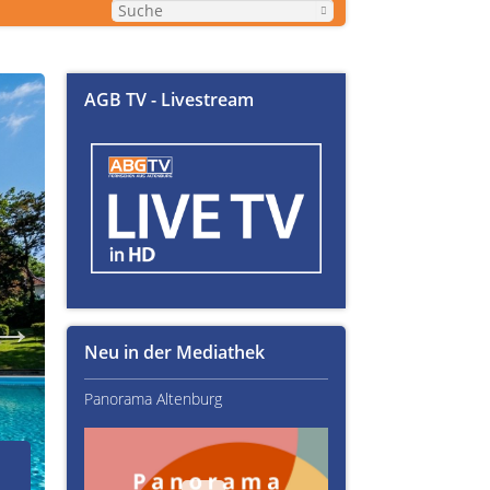
AGB TV - Livestream
Neu in der Mediathek
Panorama Altenburg
Kultur im Altenburger L
02.07.2026
Über Text-Fails, Lampen