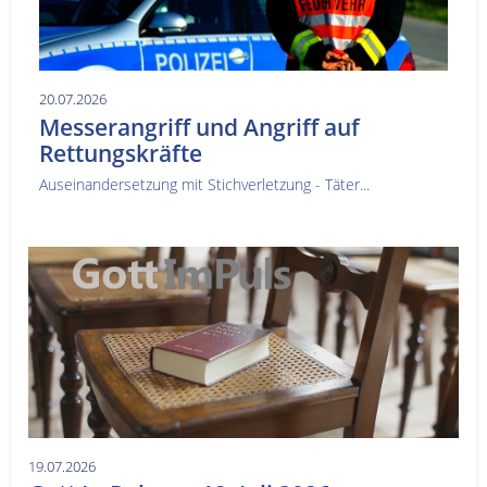
20.07.2026
Messerangriff und Angriff auf
Rettungskräfte
Auseinandersetzung mit Stichverletzung - Täter...
19.07.2026