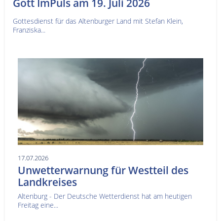
Gott ImPuls am 19. Juli 2026
Gottesdienst für das Altenburger Land mit Stefan Klein,
Franziska...
17.07.2026
Unwetterwarnung für Westteil des
Landkreises
Altenburg - Der Deutsche Wetterdienst hat am heutigen
Freitag eine...