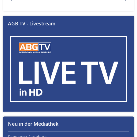
AGB TV - Livestream
Neu in der Mediathek
Panorama Altenburg
Kult