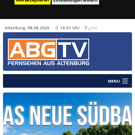
Altenburg, 08.08.2026
16:31 Uhr
27°C
MENU
Home
Nachrichten
Polizeinachrichten
Sendungen