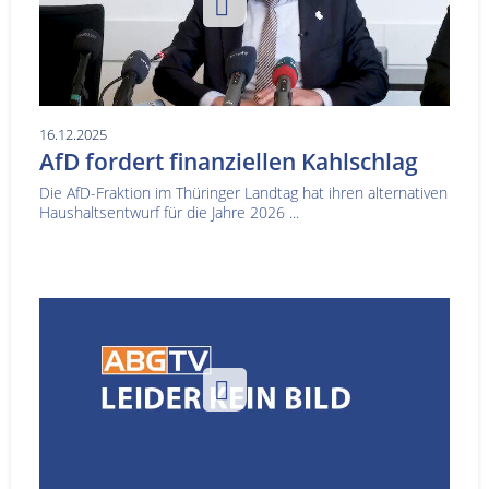
16.12.2025
AfD fordert finanziellen Kahlschlag
Die AfD-Fraktion im Thüringer Landtag hat ihren alternativen
Haushaltsentwurf für die Jahre 2026 ...