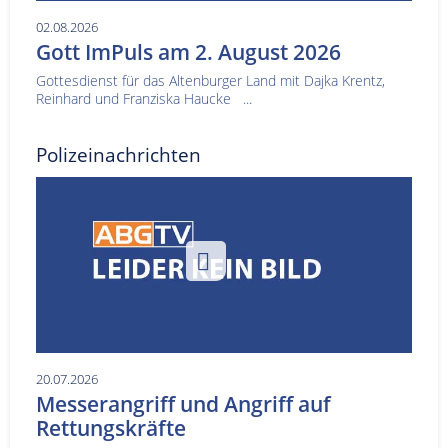
02.08.2026
Gott ImPuls am 2. August 2026
Gottesdienst für das Altenburger Land mit Dajka Krentz,
Reinhard und Franziska Haucke ...
Polizeinachrichten
20.07.2026
Messerangriff und Angriff auf
Rettungskräfte