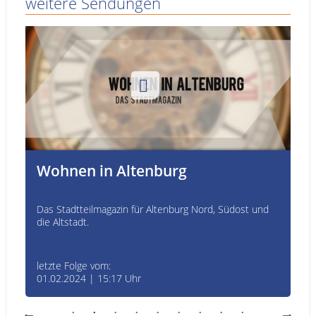
weitere Sendungen
Wohnen in Altenburg
Das Stadtteilmagazin für Altenburg Nord, Südost und
die Altstadt.
letzte Folge vom:
01.02.2024 | 15:17 Uhr