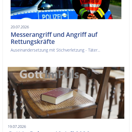
20.07.2026
Messerangriff und Angriff auf
Rettungskräfte
Auseinandersetzung mit Stichverletzung - Täter...
19.07.2026