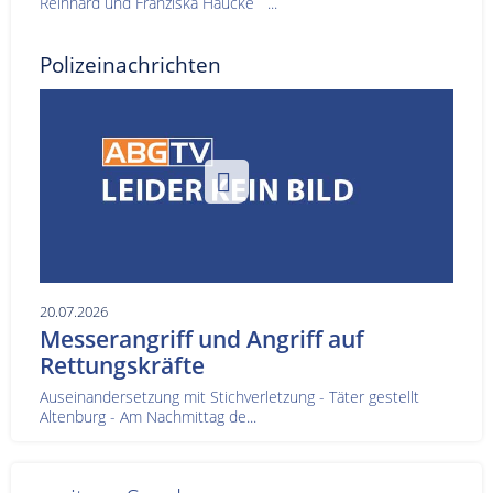
Reinhard und Franziska Haucke ...
Polizeinachrichten
20.07.2026
Messerangriff und Angriff auf
Rettungskräfte
Auseinandersetzung mit Stichverletzung - Täter gestellt
Altenburg - Am Nachmittag de...