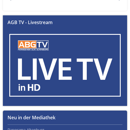
AGB TV - Livestream
Neu in der Mediathek
Panorama Altenburg
Kult