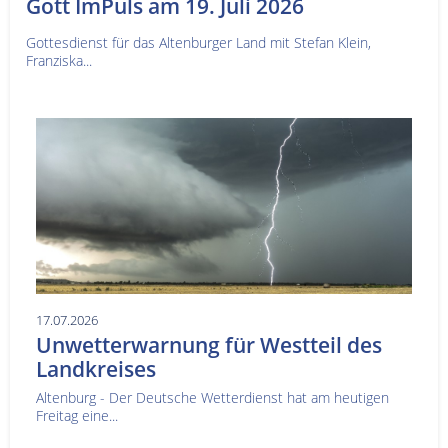
Gott ImPuls am 19. Juli 2026
Gottesdienst für das Altenburger Land mit Stefan Klein,
Franziska...
17.07.2026
Unwetterwarnung für Westteil des
Landkreises
Altenburg - Der Deutsche Wetterdienst hat am heutigen
Freitag eine...