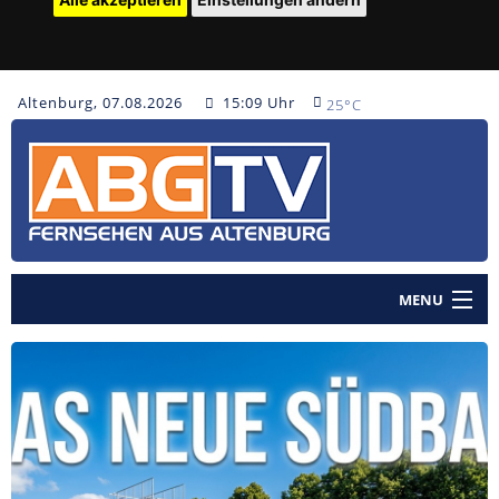
Altenburg, 07.08.2026
15:09 Uhr
25°C
MENU
Home
Nachrichten
Polizeinachrichten
Sendungen