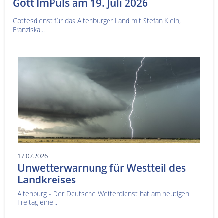
Gott ImPuls am 19. Juli 2026
Gottesdienst für das Altenburger Land mit Stefan Klein,
Franziska...
17.07.2026
Unwetterwarnung für Westteil des
Landkreises
Altenburg - Der Deutsche Wetterdienst hat am heutigen
Freitag eine...