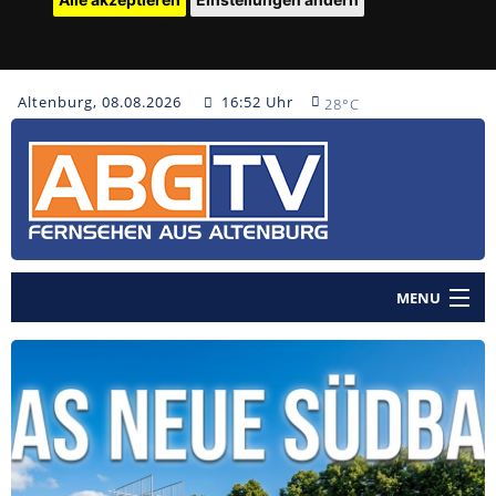
Altenburg, 08.08.2026
16:52 Uhr
28°C
MENU
Home
Nachrichten
Polizeinachrichten
Sendungen