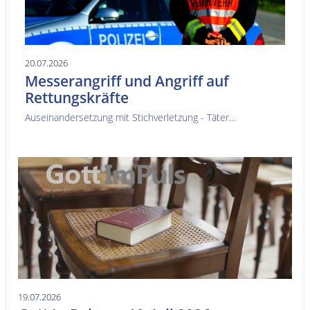
20.07.2026
Messerangriff und Angriff auf
Rettungskräfte
Auseinandersetzung mit Stichverletzung - Täter...
19.07.2026