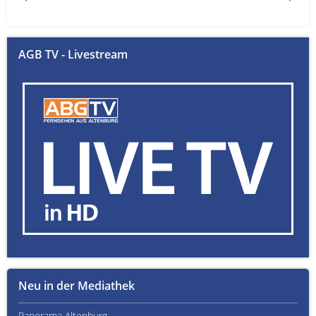
AGB TV - Livestream
Neu in der Mediathek
Panorama Altenburg
Kult