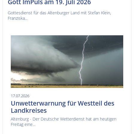
Gott ImPuls am 19. Juli 2026
Gottesdienst für das Altenburger Land mit Stefan Klein,
Franziska...
17.07.2026
Unwetterwarnung für Westteil des
Landkreises
Altenburg - Der Deutsche Wetterdienst hat am heutigen
Freitag eine...