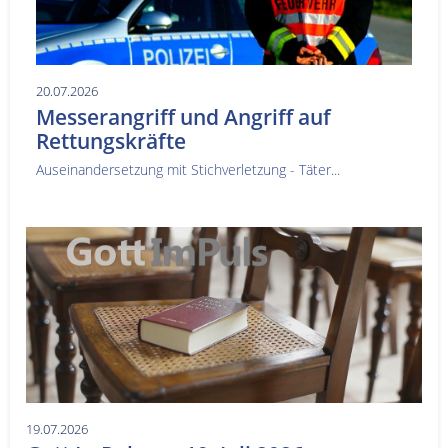
20.07.2026
Messerangriff und Angriff auf
Rettungskräfte
Auseinandersetzung mit Stichverletzung - Täter...
19.07.2026