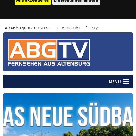
Altenburg, 07.08.2026
05:16 Uhr
12°C
MENU
Home
Nachrichten
Polizeinachrichten
Sendungen