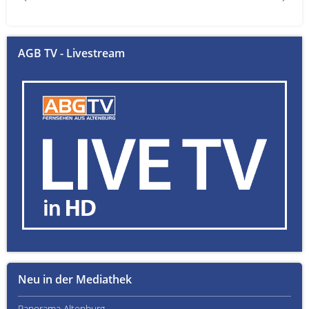
AGB TV - Livestream
Neu in der Mediathek
Panorama Altenburg
Kult