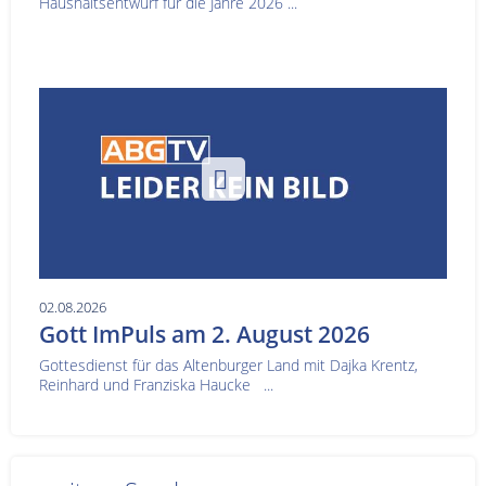
Haushaltsentwurf für die Jahre 2026 ...
02.08.2026
Gott ImPuls am 2. August 2026
Gottesdienst für das Altenburger Land mit Dajka Krentz,
Reinhard und Franziska Haucke ...