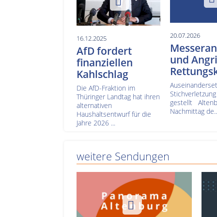
20.07.2026
16.12.2025
Messerang
AfD fordert
und Angri
finanziellen
Rettungsk
Kahlschlag
Auseinanderset
Die AfD-Fraktion im
Stichverletzung
Thüringer Landtag hat ihren
gestellt Alten
alternativen
Nachmittag de..
Haushaltsentwurf für die
Jahre 2026 ...
weitere Sendungen