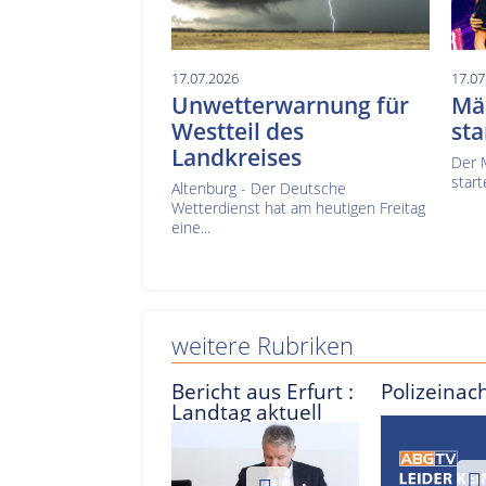
17.07.2026
17.07
Unwetterwarnung für
Mä
Westteil des
sta
Landkreises
Der 
start
Altenburg - Der Deutsche
Wetterdienst hat am heutigen Freitag
eine...
weitere Rubriken
Bericht aus Erfurt :
Polizeinac
Landtag aktuell