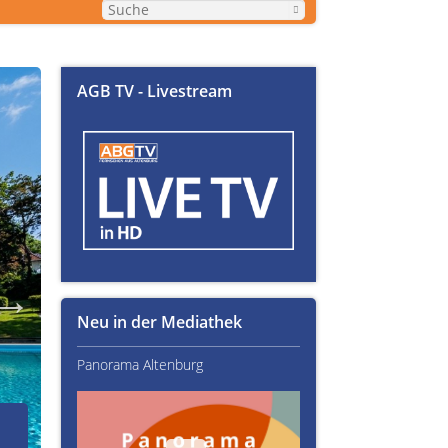
AGB TV - Livestream
Neu in der Mediathek
Panorama Altenburg
Kultur im Altenburger L
02.07.2026
Über Text-Fails, Lampen