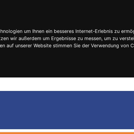
nologien um Ihnen ein besseres Internet-Erlebnis zu ermög
nutzen wir außerdem um Ergebnisse zu messen, um zu vers
rfen auf unserer Website stimmen Sie der Verwendung von 