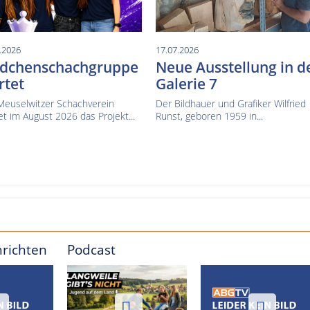
.2026
17.07.2026
dchenschachgruppe
Neue Ausstellung in d
rtet
Galerie 7
Meuselwitzer Schachverein
Der Bildhauer und Grafiker Wilfried
et im August 2026 das Projekt...
Runst, geboren 1959 in...
hrichten
Podcast