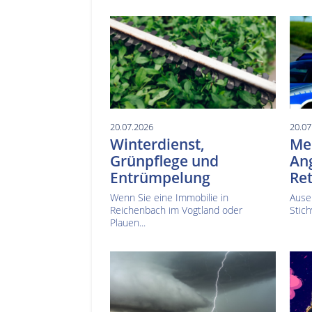
20.07.2026
20.07
Winterdienst,
Mes
Grünpflege und
Ang
Entrümpelung
Ret
Wenn Sie eine Immobilie in
Ause
Reichenbach im Vogtland oder
Stich
Plauen...