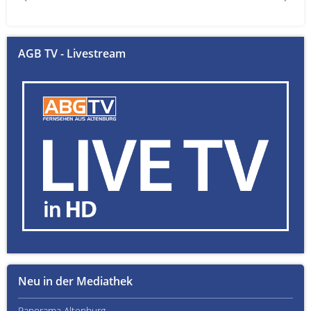
AGB TV - Livestream
Neu in der Mediathek
Panorama Altenburg
Kult