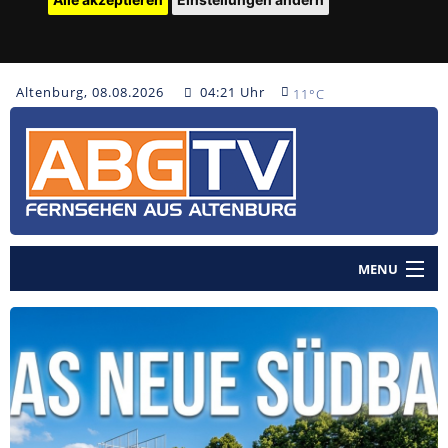
Altenburg, 08.08.2026
04:21 Uhr
11°C
MENU
Home
Nachrichten
Polizeinachrichten
Sendungen