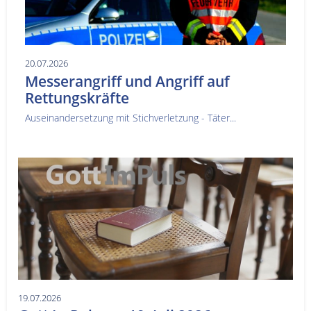
20.07.2026
Messerangriff und Angriff auf
Rettungskräfte
Auseinandersetzung mit Stichverletzung - Täter...
19.07.2026