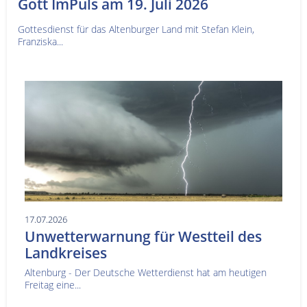
Gott ImPuls am 19. Juli 2026
Gottesdienst für das Altenburger Land mit Stefan Klein,
Franziska...
17.07.2026
Unwetterwarnung für Westteil des
Landkreises
Altenburg - Der Deutsche Wetterdienst hat am heutigen
Freitag eine...