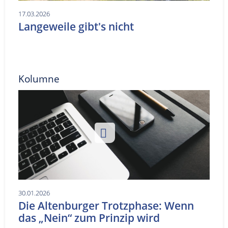
17.03.2026
Langeweile gibt's nicht
Kolumne
30.01.2026
Die Altenburger Trotzphase: Wenn
das „Nein“ zum Prinzip wird