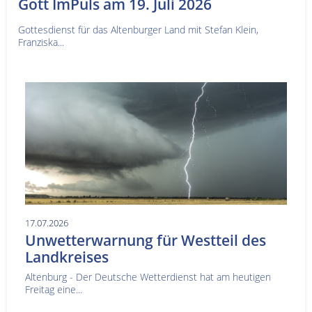
Gott ImPuls am 19. Juli 2026
Gottesdienst für das Altenburger Land mit Stefan Klein,
Franziska...
17.07.2026
Unwetterwarnung für Westteil des
Landkreises
Altenburg - Der Deutsche Wetterdienst hat am heutigen
Freitag eine...