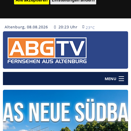
Altenburg, 08.08.2026
20:23 Uhr
23°C
MENU
Home
Nachrichten
Polizeinachrichten
Sendungen