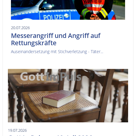
20.07.2026
Messerangriff und Angriff auf
Rettungskräfte
Auseinandersetzung mit Stichverletzung - Täter...
19.07.2026