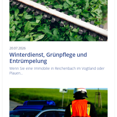
20.07.2026
Winterdienst, Grünpflege und
Entrümpelung
Wenn Sie eine Immobilie in Reichenbach im Vogtland oder
Plauen...