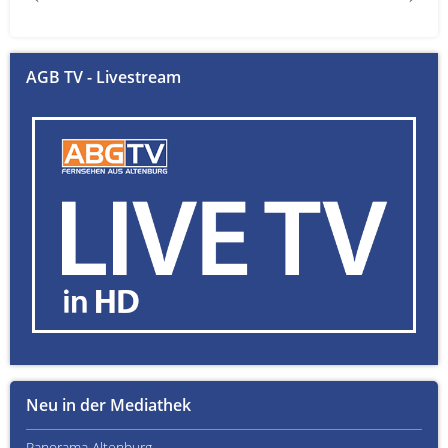
AGB TV - Livestream
Neu in der Mediathek
Panorama Altenburg
Kult