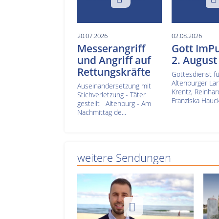
20.07.2026
02.08.2026
Messerangriff
Gott ImP
und Angriff auf
2. August
Rettungskräfte
Gottesdienst fü
Altenburger La
Auseinandersetzung mit
Krentz, Reinha
Stichverletzung - Täter
Franziska Hauck
gestellt Altenburg - Am
Nachmittag de...
weitere Sendungen