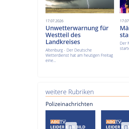
17.07.2026
17.07
Unwetterwarnung für
Mä
Westteil des
sta
Landkreises
Der 
start
Altenburg - Der Deutsche
Wetterdienst hat am heutigen Freitag
eine...
weitere Rubriken
Polizeinachrichten