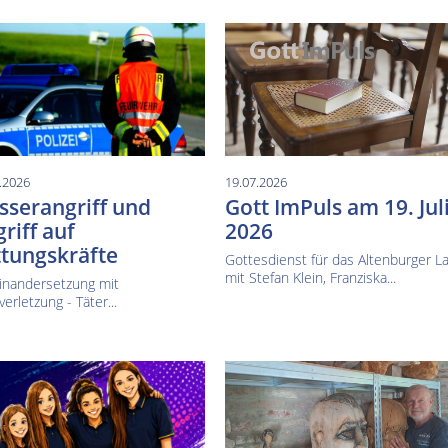
.2026
19.07.2026
serangriff und
Gott ImPuls am 19. Jul
riff auf
2026
tungskräfte
Gottesdienst für das Altenburger L
mit Stefan Klein, Franziska...
inandersetzung mit
verletzung - Täter...