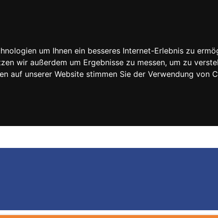
nologien um Ihnen ein besseres Internet-Erlebnis zu ermög
nutzen wir außerdem um Ergebnisse zu messen, um zu vers
rfen auf unserer Website stimmen Sie der Verwendung von 