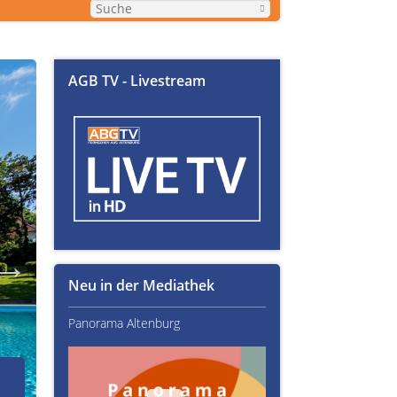
AGB TV - Livestream
Neu in der Mediathek
Panorama Altenburg
Kultur im Altenburger L
02.07.2026
Über Text-Fails, Lampen