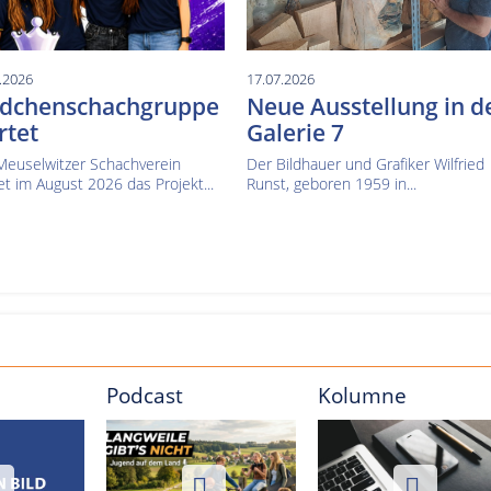
.2026
17.07.2026
dchenschachgruppe
Neue Ausstellung in d
rtet
Galerie 7
Meuselwitzer Schachverein
Der Bildhauer und Grafiker Wilfried
et im August 2026 das Projekt...
Runst, geboren 1959 in...
Podcast
Kolumne