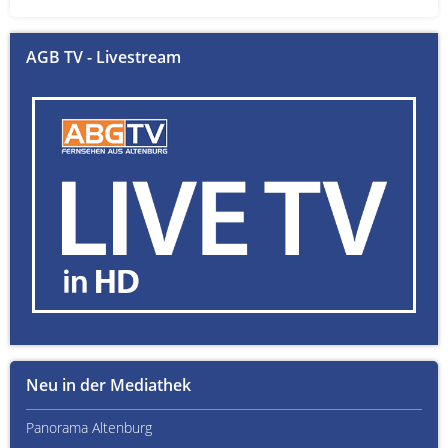
AGB TV - Livestream
Neu in der Mediathek
Panorama Altenburg
Kult