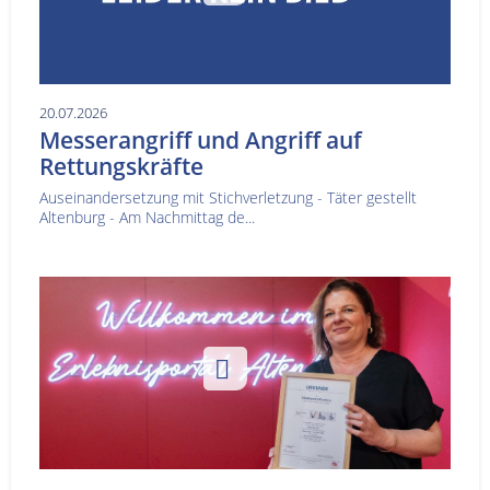
20.07.2026
Messerangriff und Angriff auf
Rettungskräfte
Auseinandersetzung mit Stichverletzung - Täter gestellt
Altenburg - Am Nachmittag de...