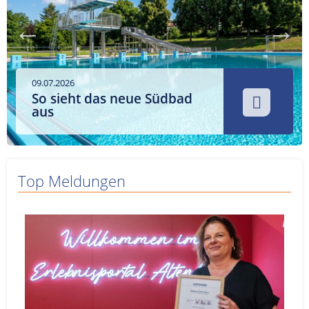
Service
Sender
Werbung
09.07.2026
So sieht das neue Südbad
aus
Top Meldungen