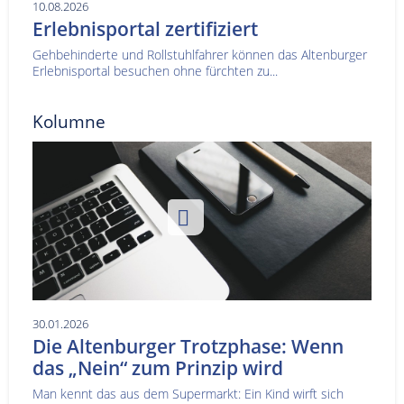
10.08.2026
Erlebnisportal zertifiziert
Gehbehinderte und Rollstuhlfahrer können das Altenburger
Erlebnisportal besuchen ohne fürchten zu...
Kolumne
30.01.2026
Die Altenburger Trotzphase: Wenn
das „Nein“ zum Prinzip wird
Man kennt das aus dem Supermarkt: Ein Kind wirft sich