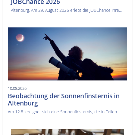
JOBChance 2026
Altenburg. Am 29. August 2026 erlebt die JOBChance ihre...
10.08.2026
Beobachtung der Sonnenfinsternis in
Altenburg
Am 12.8. ereignet sich eine Sonnenfinsternis, die in Teilen...