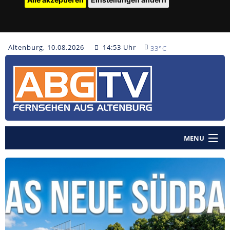
Altenburg, 10.08.2026
14:53 Uhr
33°C
MENU
Home
Nachrichten
Polizeinachrichten
Sendungen