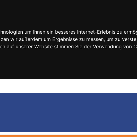
nologien um Ihnen ein besseres Internet-Erlebnis zu ermög
nutzen wir außerdem um Ergebnisse zu messen, um zu vers
rfen auf unserer Website stimmen Sie der Verwendung von 