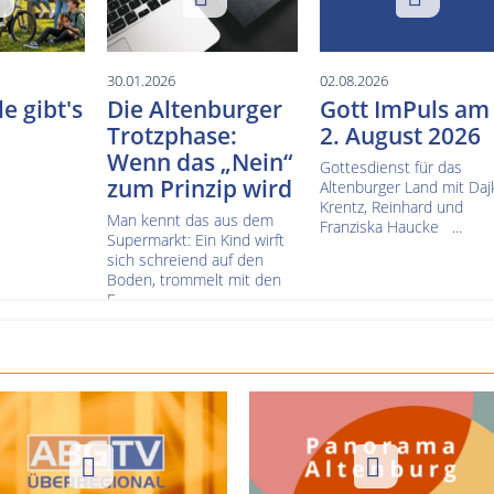
30.01.2026
02.08.2026
e gibt's
Die Altenburger
Gott ImPuls am
Trotzphase:
2. August 2026
Wenn das „Nein“
Gottesdienst für das
zum Prinzip wird
Altenburger Land mit Daj
Krentz, Reinhard und
Man kennt das aus dem
Franziska Haucke ...
Supermarkt: Ein Kind wirft
sich schreiend auf den
Boden, trommelt mit den
F...