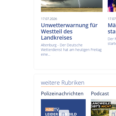
17.07.2026
17.07
Unwetterwarnung für
Mä
Westteil des
sta
Landkreises
Der 
start
Altenburg - Der Deutsche
Wetterdienst hat am heutigen Freitag
eine...
weitere Rubriken
Polizeinachrichten
Podcast