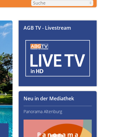
AGB TV - Livestream
Neu in der Mediathek
Panorama Altenburg
Kultur im Altenburger L
02.07.2026
Über Text-Fails, Lampen