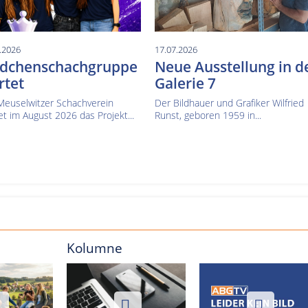
.2026
17.07.2026
dchenschachgruppe
Neue Ausstellung in d
rtet
Galerie 7
Meuselwitzer Schachverein
Der Bildhauer und Grafiker Wilfried
et im August 2026 das Projekt...
Runst, geboren 1959 in...
Kolumne