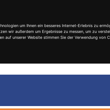
nologien um Ihnen ein besseres Internet-Erlebnis zu ermög
nutzen wir außerdem um Ergebnisse zu messen, um zu vers
rfen auf unserer Website stimmen Sie der Verwendung von 