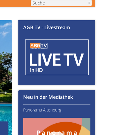
AGB TV - Livestream
Neu in der Mediathek
Panorama Altenburg
Kultur im Altenburger L
02.07.2026
Über Text-Fails, Lampen