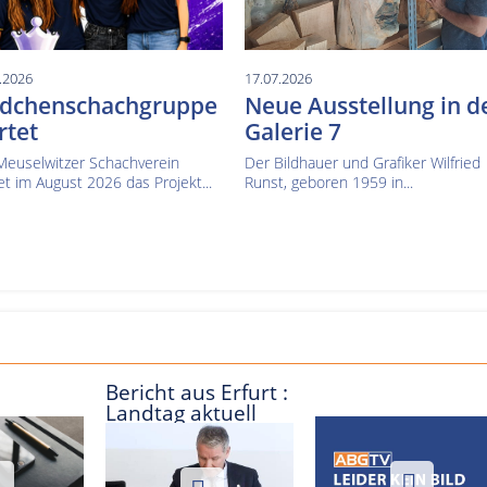
.2026
17.07.2026
dchenschachgruppe
Neue Ausstellung in d
rtet
Galerie 7
Meuselwitzer Schachverein
Der Bildhauer und Grafiker Wilfried
et im August 2026 das Projekt...
Runst, geboren 1959 in...
Bericht aus Erfurt :
Landtag aktuell