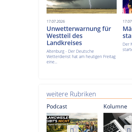
17.07.2026
17.07
Unwetterwarnung für
Mä
Westteil des
sta
Landkreises
Der 
start
Altenburg - Der Deutsche
Wetterdienst hat am heutigen Freitag
eine...
weitere Rubriken
Podcast
Kolumne