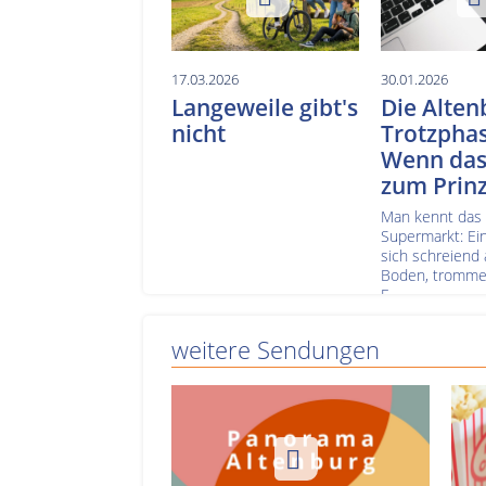
17.03.2026
30.01.2026
Langeweile gibt's
Die Alten
nicht
Trotzphas
Wenn das
zum Prinz
Man kennt das
Supermarkt: Ein
sich schreiend
Boden, trommel
F...
weitere Sendungen