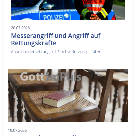
20.07.2026
Messerangriff und Angriff auf
Rettungskräfte
Auseinandersetzung mit Stichverletzung - Täter...
19.07.2026