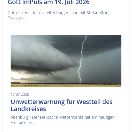
Gott ImPuls am 19. Juli 2026
Gottesdienst für das Altenburger Land mit Stefan Klein,
Franziska...
17.07.2026
Unwetterwarnung für Westteil des
Landkreises
Altenburg - Der Deutsche Wetterdienst hat am heutigen
Freitag eine...