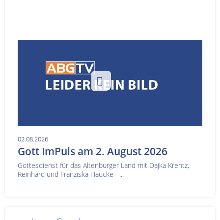
02.08.2026
Gott ImPuls am 2. August 2026
Gottesdienst für das Altenburger Land mit Dajka Krentz,
Reinhard und Franziska Haucke ...