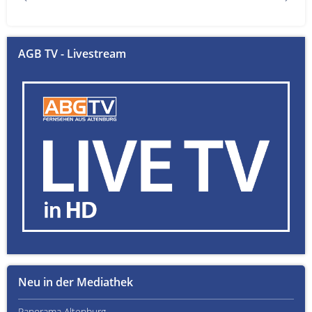
AGB TV - Livestream
Neu in der Mediathek
Panorama Altenburg
Kult