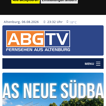
Altenburg, 06.08.2026
23:32 Uhr
18°C
MENU
Home
Nachrichten
Polizeinachrichten
Sendungen