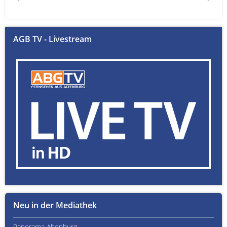
AGB TV - Livestream
Neu in der Mediathek
Panorama Altenburg
Kult