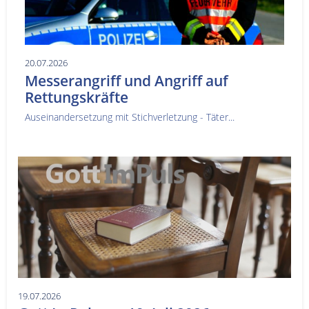
20.07.2026
Messerangriff und Angriff auf
Rettungskräfte
Auseinandersetzung mit Stichverletzung - Täter...
19.07.2026