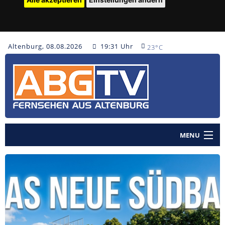
Altenburg, 08.08.2026
19:31 Uhr
23°C
MENU
Home
Nachrichten
Polizeinachrichten
Sendungen