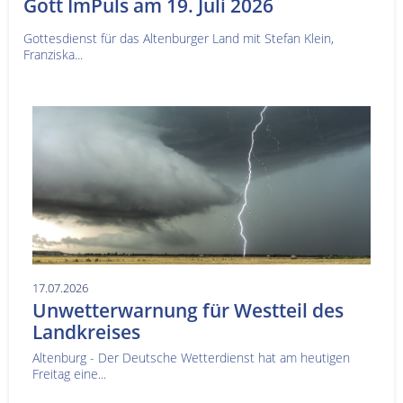
Gott ImPuls am 19. Juli 2026
Gottesdienst für das Altenburger Land mit Stefan Klein,
Franziska...
17.07.2026
Unwetterwarnung für Westteil des
Landkreises
Altenburg - Der Deutsche Wetterdienst hat am heutigen
Freitag eine...