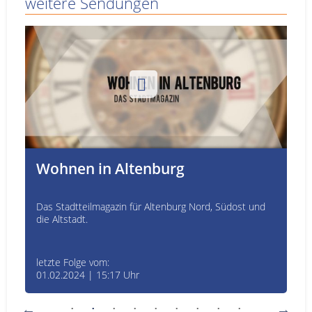
weitere Sendungen
Wohnen in Altenburg
Das Stadtteilmagazin für Altenburg Nord, Südost und
die Altstadt.
letzte Folge vom:
01.02.2024 | 15:17 Uhr