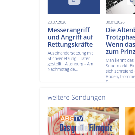
20.07.2026
30.01.2026
Messerangriff
Die Alten
und Angriff auf
Trotzphas
Rettungskräfte
Wenn das
zum Prinz
Auseinandersetzung mit
Stichverletzung - Täter
Man kennt das
gestellt Altenburg - Am
Supermarkt: Ein
Nachmittag de...
sich schreiend
Boden, trommel
F...
weitere Sendungen