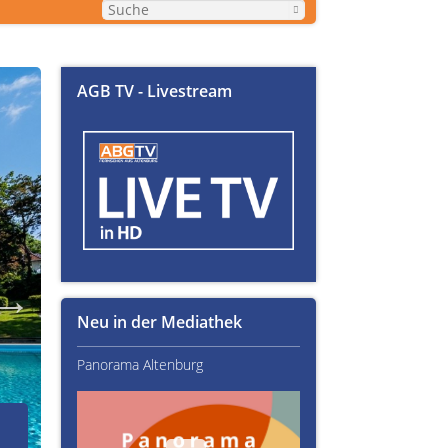
AGB TV - Livestream
Neu in der Mediathek
Panorama Altenburg
Kultur im Altenburger L
02.07.2026
Über Text-Fails, Lampen