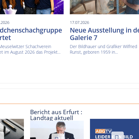
.2026
17.07.2026
dchenschachgruppe
Neue Ausstellung in d
rtet
Galerie 7
Meuselwitzer Schachverein
Der Bildhauer und Grafiker Wilfried
et im August 2026 das Projekt...
Runst, geboren 1959 in...
Bericht aus Erfurt :
Landtag aktuell