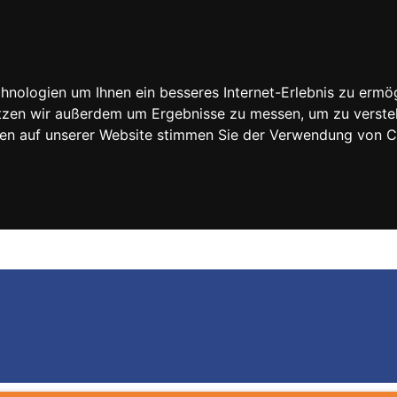
nologien um Ihnen ein besseres Internet-Erlebnis zu ermög
nutzen wir außerdem um Ergebnisse zu messen, um zu vers
rfen auf unserer Website stimmen Sie der Verwendung von 