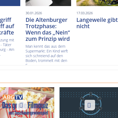
30.01.2026
17.03.2026
riff
Die Altenburger
Langeweile gibt
ff auf
Trotzphase:
nicht
räfte
Wenn das „Nein“
zum Prinzip wird
zung mit
 - Täter
Man kennt das aus dem
burg - Am
Supermarkt: Ein Kind wirft
.
sich schreiend auf den
Boden, trommelt mit den
F...