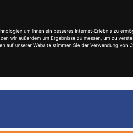
nologien um Ihnen ein besseres Internet-Erlebnis zu ermög
nutzen wir außerdem um Ergebnisse zu messen, um zu vers
rfen auf unserer Website stimmen Sie der Verwendung von 