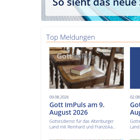
So sieht das neue
Top Meldungen
09.08.2026
02.08
Gott ImPuls am 9.
Got
August 2026
Au
Gottesdienst für das Altenburger
Gotte
Land mit Reinhard und Franziska...
Land 