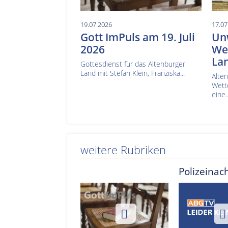
19.07.2026
17.07
Gott ImPuls am 19. Juli
Un
2026
Wes
La
Gottesdienst für das Altenburger
Land mit Stefan Klein, Franziska...
Alte
Wett
eine..
weitere Rubriken
Polizeinac