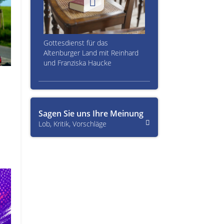
Gottesdienst für das
Altenburger Land mit Reinhard
und Franziska Haucke
Sagen Sie uns Ihre Meinung
Lob, Kritik, Vorschläge