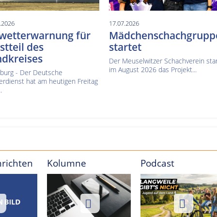
.2026
17.07.2026
wetterwarnung für
Mädchenschachgrupp
tteil des
startet
ndkreises
Der Meuselwitzer Schachverein sta
im August 2026 das Projekt...
nburg - Der Deutsche
erdienst hat am heutigen Freitag
.
hrichten
Kolumne
Podcast