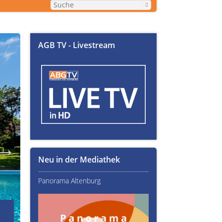
AGB TV - Livestream
Neu in der Mediathek
Panorama Altenburg
Kultur im Altenburger L
02.07.2026
Über Text-Fails, Lampen