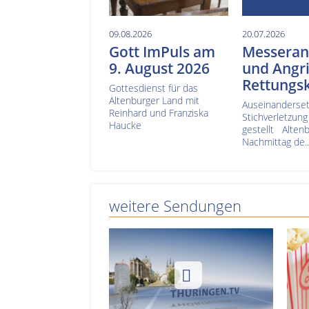
09.08.2026
20.07.2026
Gott ImPuls am
Messerang
9. August 2026
und Angri
Rettungsk
Gottesdienst für das
Altenburger Land mit
Auseinanderset
Reinhard und Franziska
Stichverletzung
Haucke
gestellt Alten
Nachmittag de..
weitere Sendungen